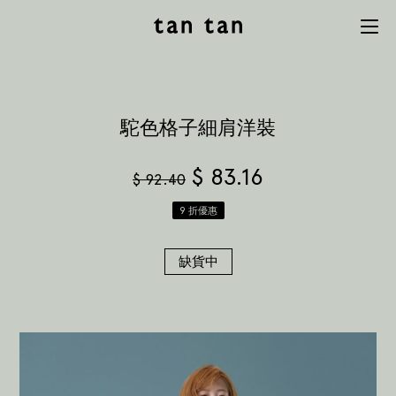
tan tan
Menu
studio
駝色格子細肩洋裝
$
83.16
$
92.40
9 折優惠
缺貨中