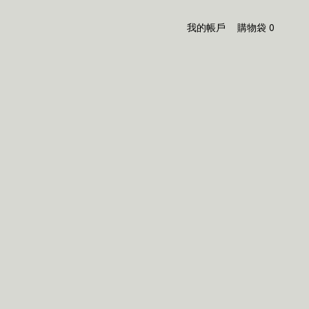
我的帳戶
購物袋
0