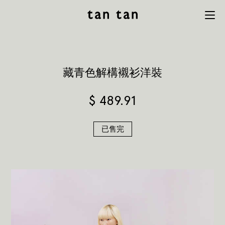
tan tan
Menu
studio
藏青色解構襯衫洋裝
$
489.91
已售完