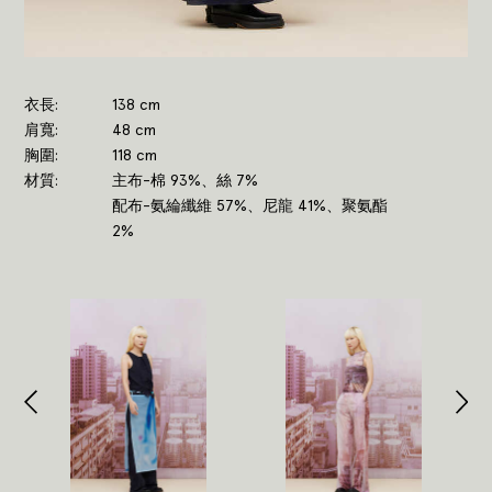
衣長
138 cm
肩寬
48 cm
胸圍
118 cm
材質
主布-棉 93%、絲 7%
配布-氨綸纖維 57%、尼龍 41%、聚氨酯
2%