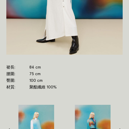
裙長
84 cm
腰圍
75 cm
臀圍
100 cm
材質
聚酯纖維 100%