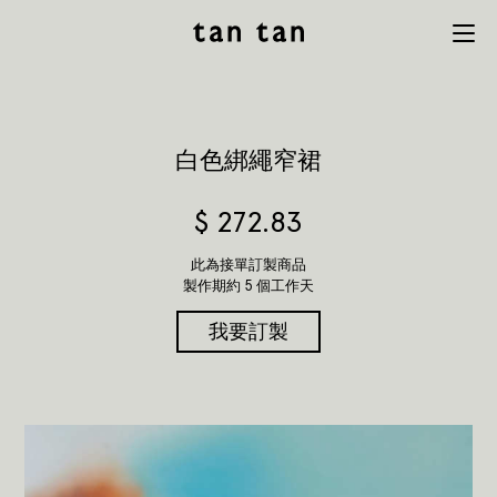
tan tan
Menu
studio
白色綁繩窄裙
$
272.83
此為接單訂製商品
製作期約 5 個工作天
我要訂製