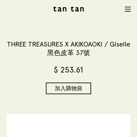
tan tan
Menu
studio
THREE TREASURES X AKIKOAOKI / Giselle
黑色皮革 37號
$
253.61
加入購物袋