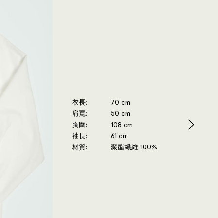
衣長
70 cm
肩寬
50 cm
胸圍
108 cm
袖長
61 cm
材質
聚酯纖維 100%