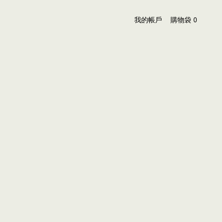
我的帳戶
購物袋
0