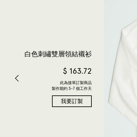
白色刺繡雙層領結襯衫
$
163.72
此為接單訂製商品
製作期約 5-7 個工作天
我要訂製