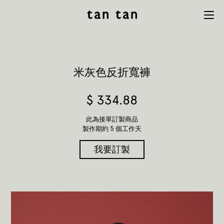
tan tan
Menu
studio
米灰色反折寬褲
$
334.88
此為接單訂製商品
製作期約 5 個工作天
我要訂製