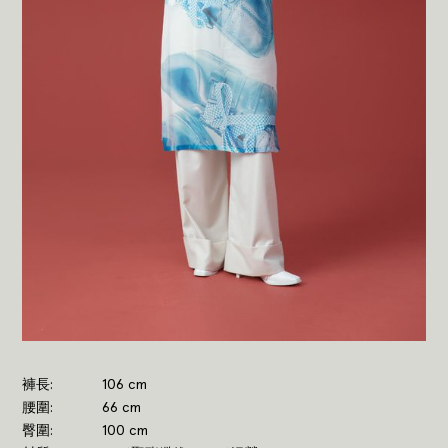
褲長
106 cm
腰圍
66 cm
臀圍
100 cm