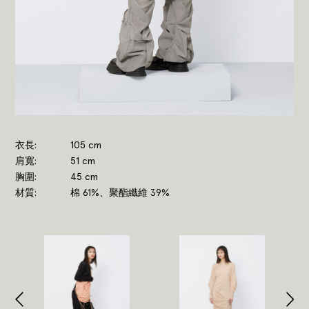
衣長
105 cm
肩寬
51 cm
胸圍
45 cm
材質
棉 61%、聚酯纖維 39%