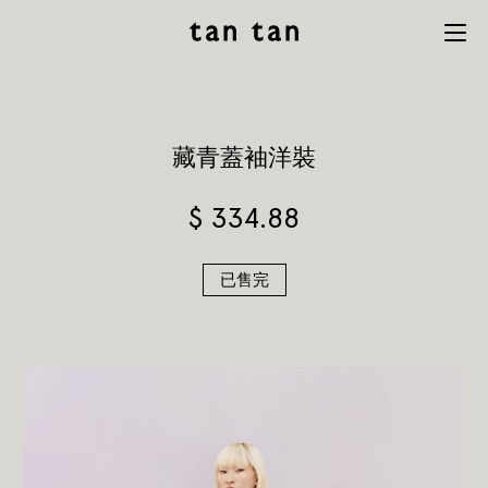
tan tan
Menu
studio
藏青蓋袖洋裝
$
334.88
已售完