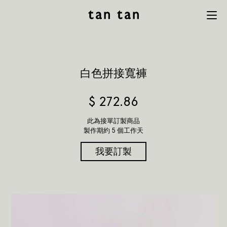
tan tan
Menu
studio
白色拼接寬褲
$
272.86
此為接單訂製商品
製作期約 5 個工作天
我要訂製