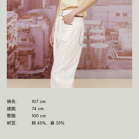
褲長
107 cm
腰圍
74 cm
臀圍
100 cm
材質
棉 65%、麻 35%