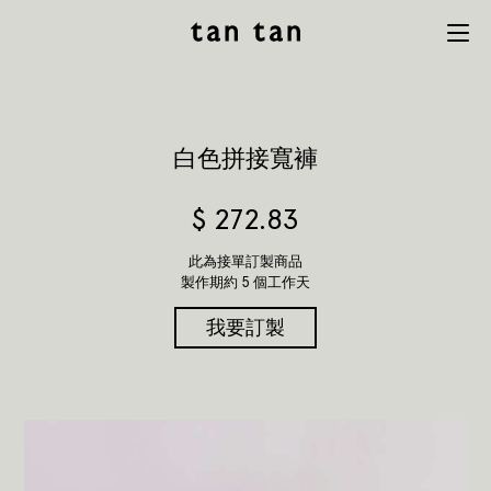
tan tan
Menu
studio
白色拼接寬褲
$
272.83
此為接單訂製商品
製作期約 5 個工作天
我要訂製