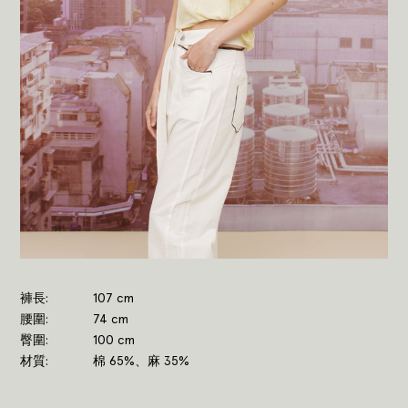
褲長
107 cm
腰圍
74 cm
臀圍
100 cm
材質
棉 65%、麻 35%