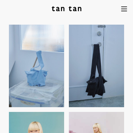
tan tan
Menu
studio