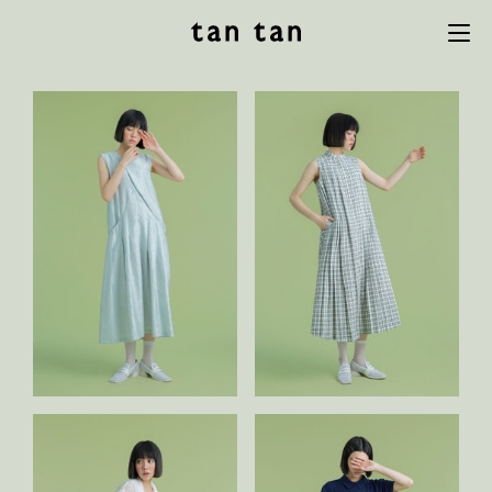
tan tan
Menu
studio