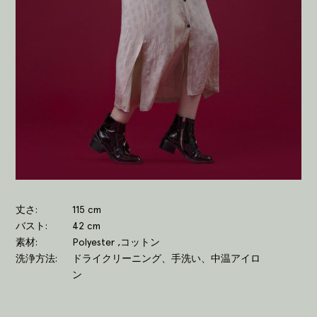
丈さ
115 cm
バスト
42 cm
素材
Polyester ,コットン
洗浄方法
ドライクリーニング、手洗い、中温アイロ
ン