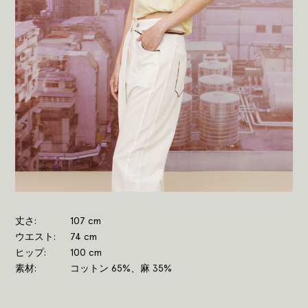
丈さ
107 cm
ウエスト
74 cm
ヒップ
100 cm
素材
コットン 65%、麻 35%