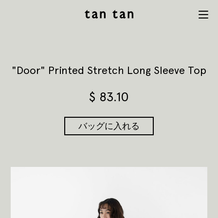
tan tan
Menu
studio
"Door" Printed Stretch Long Sleeve Top
$
83.10
バッグに入れる