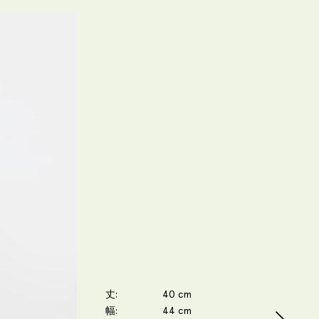
丈
40 cm
幅
44 cm