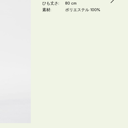
ひも丈さ
80 cm
素材
ポリエステル 100%