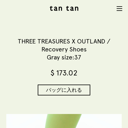
tan tan
Menu
studio
THREE TREASURES X OUTLAND /
Recovery Shoes
Gray size:37
$
173.02
バッグに入れる