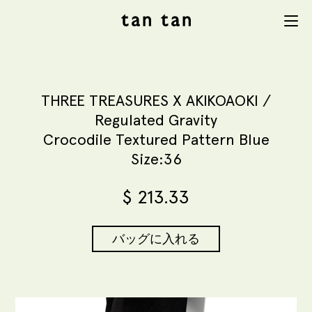
tan tan
Menu
studio
THREE TREASURES X AKIKOAOKI /
Regulated Gravity
Crocodile Textured Pattern Blue
Size:36
$
213.33
バッグに入れる