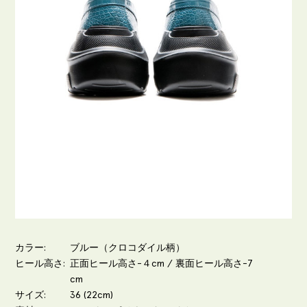
カラー
ブルー（クロコダイル柄）
ヒール高さ
正面ヒール高さ-４cm / 裏面ヒール高さ-7
cm
サイズ
36 (22cm)