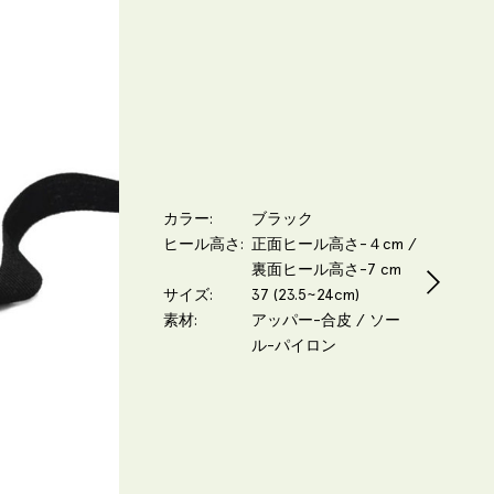
カラー
ブラック
ヒール高さ
正面ヒール高さ-４cm /
裏面ヒール高さ-7 cm
サイズ
37 (23.5~24cm)
素材
アッパー-合皮 / ソー
ル-パイロン