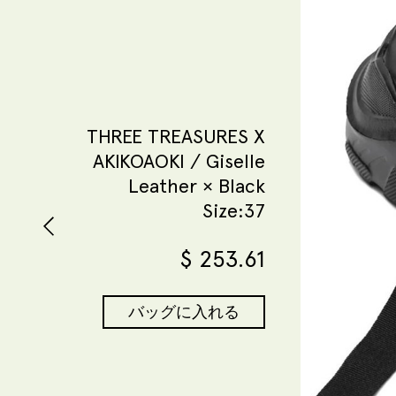
THREE TREASURES X
AKIKOAOKI / Giselle
Leather × Black
Size:37
$
253.61
バッグに入れる