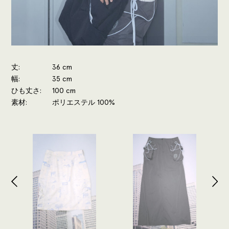
丈
36 cm
幅
35 cm
ひも丈さ
100 cm
素材
ポリエステル 100%