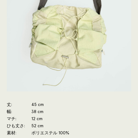
丈
45 cm
幅
38 cm
マチ
12 cm
ひも丈さ
52 cm
素材
ポリエステル 100%