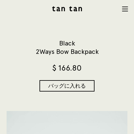
tan tan
Menu
studio
Black
2Ways Bow Backpack
$
166.80
バッグに入れる