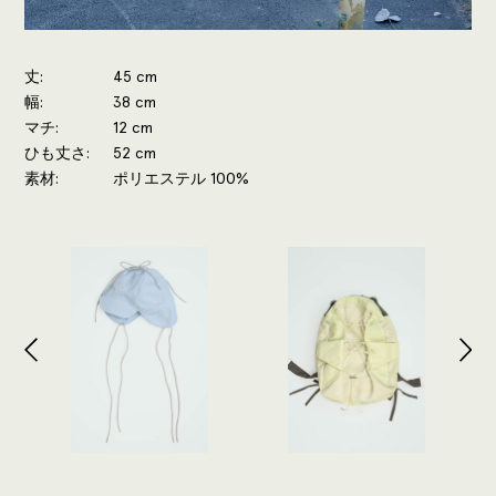
丈
45 cm
幅
38 cm
マチ
12 cm
ひも丈さ
52 cm
素材
ポリエステル 100%