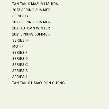
TAN TAN X MASUMI ISHIDA
2023 SPRING SUMMER
SERIES G
2022 SPRING SUMMER
2021 AUTUMN WINTER
2021 SPRING SUMMER
SERIES FF
MOTIF
SERIES F
SERIES D
SERIES C
SERIES B
SERIES A
TAN TAN X HSIAO-RON CHENG