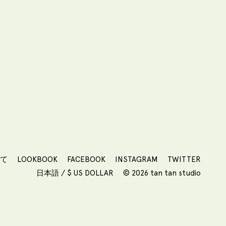
いて
LOOKBOOK
FACEBOOK
INSTAGRAM
TWITTER
日本語 / $ US DOLLAR
© 2026 tan tan studio