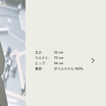
丈さ
52 cm
ウエスト
70 cm
ヒップ
94 cm
素材
ポリエステル 100%