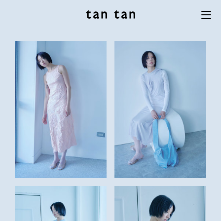
tan tan
Menu
studio