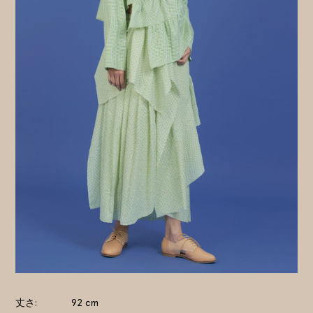
丈さ
92 cm