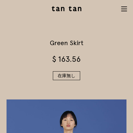
tan tan
Menu
studio
Green Skirt
$
163.56
在庫無し