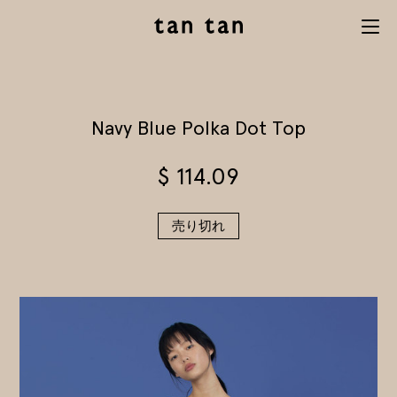
tan tan
Menu
studio
Navy Blue Polka Dot Top
$
114.09
売り切れ