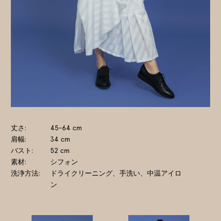
丈さ
45-64 cm
肩幅
34 cm
バスト
52 cm
素材
シフォン
洗浄方法
ドライクリーニング、手洗い、中温アイロ
ン