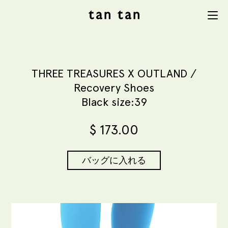
tan tan
Menu
studio
THREE TREASURES X OUTLAND /
Recovery Shoes
Black size:39
$
173.00
バッグに入れる